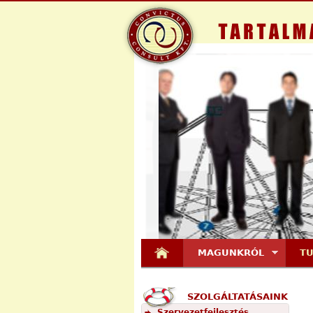
MAGUNKRÓL
T
SZOLGÁLTATÁSAINK
Szervezetfejlesztés