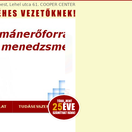
est, Lehel utca 61. COOPER CENTER
LAT
TUDÁSESSZENCIÁK