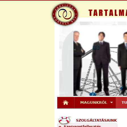
MAGUNKRÓL
T
SZOLGÁLTATÁSAINK
Szervezetfejlesztés