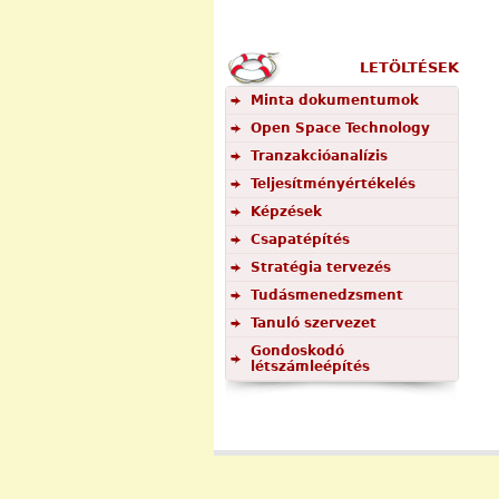
LETÖLTÉSEK
Minta dokumentumok
Open Space Technology
Tranzakcióanalízis
Teljesítményértékelés
Képzések
Csapatépítés
Stratégia tervezés
Tudásmenedzsment
Tanuló szervezet
Gondoskodó
létszámleépítés