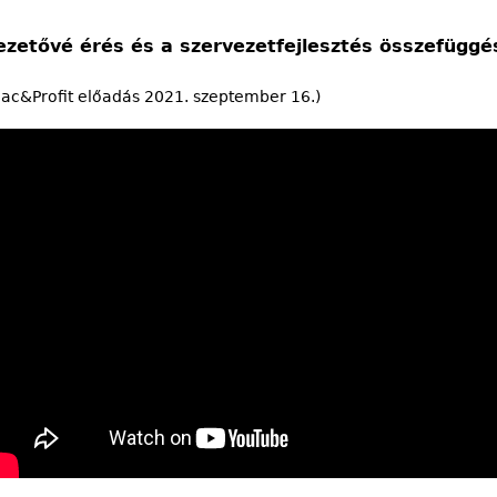
ezetővé érés és a szervezetfejlesztés összefüggé
iac&Profit előadás 2021. szeptember 16.)