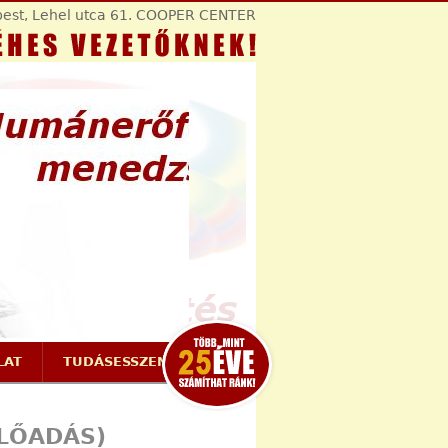
est, Lehel utca 61. COOPER CENTER
LAT
TUDÁSESSZENCIÁK
ELŐADÁS)