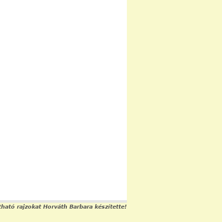
ható rajzokat Horváth Barbara készítette!