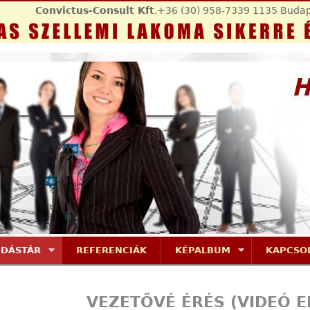
Jump to navigation
Convictus-Consult Kft
.+36 (30) 958-7339 1135 Budap
UDÁSTÁR
REFERENCIÁK
KÉPALBUM
KAPCSO
VEZETŐVÉ ÉRÉS (VIDEÓ 