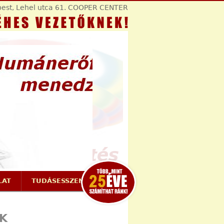
est, Lehel utca 61. COOPER CENTER
LAT
TUDÁSESSZENCIÁK
K