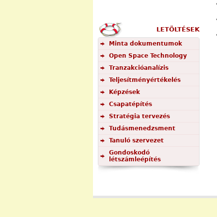
LETÖLTÉSEK
Minta dokumentumok
Open Space Technology
Tranzakcióanalízis
Teljesítményértékelés
Képzések
Csapatépítés
Stratégia tervezés
Tudásmenedzsment
Tanuló szervezet
Gondoskodó
létszámleépítés