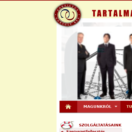
MAGUNKRÓL
T
SZOLGÁLTATÁSAINK
Szervezetfejlesztés